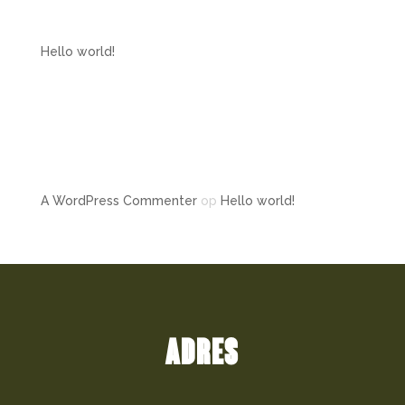
POSTS
Hello world!
RECENT
COMMENTS
A WordPress Commenter
op
Hello world!
ADRES