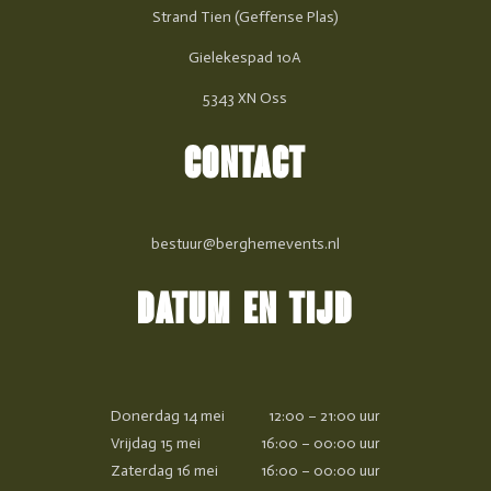
Strand Tien (Geffense Plas)
Gielekespad 10A
5343 XN Oss
CONTACT
bestuur@berghemevents.nl
DATUM EN TIJD
Donerdag 14 mei
12:00 – 21:00 uur
Vrijdag 15 mei
16:00 – 00:00 uur
Zaterdag 16 mei
16:00 – 00:00 uur